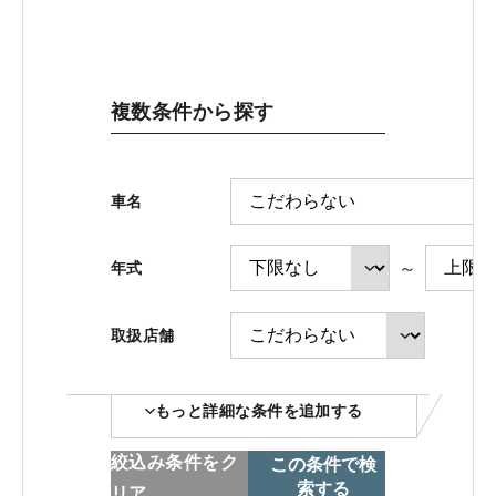
ホンダモビリティ近畿 法人サイト
複数条件から探す
中古車在庫検索 トップページ
車名
～
年式
取扱店舗
コーポレートサイト
もっと詳細な条件を追加する
点検・整備のご予約
絞込み条件をク
この条件で検
索する
リア