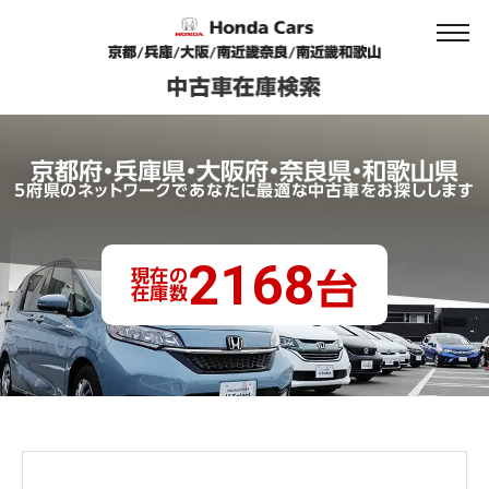
京都府・兵庫県・大阪府・奈良県・和歌山県
5府県のネットワークであなたに最適な中古車をお探しします
2168
現在の
台
在庫数