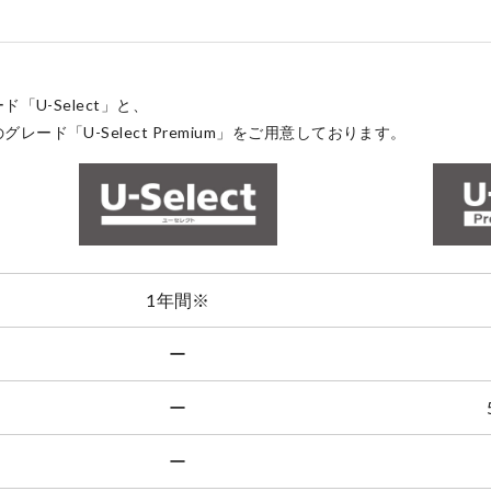
点検・整備のご予約
「U-Select」と、
ド「U-Select Premium」をご用意しております。
各店舗へのお問い合わせ
1年間
※
ー
ー
ー