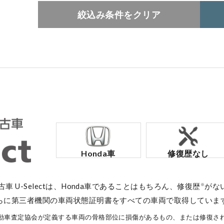
絞込み条件をクリア
コーポレートサイト
点検・整備のご予約
各店舗へのお問い合わせ
Honda車
修復歴なし
中古車 U-Selectは、Honda車であることはもちろん、修復歴
がな
※
らに第三者機関の車両状態証明書をすべての車両で取得していま
コーポレートサイト
動車査定協会が定義する車両の骨格部位に損傷があるもの、または修復さ