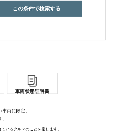
この条件で検索する
コーポレートサイト
点検・整備のご予約
各店舗へのお問い合わせ
車両状態証明書
い車両に限定、
す。
れているクルマのことを指します。