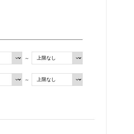
健康経営の取り組み
プライバシーポリシー
～
～