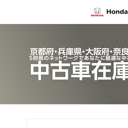
京都府・兵庫県・大阪府・奈
5府県のネットワークであなたに最適な中
中古車在