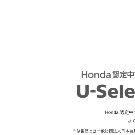
コーポレートサイト
点検・整備のご予約
各店舗へのお問い合わせ
Honda 認定
さ
コーポレートサイト
※修復歴とは一般財団法人日本自