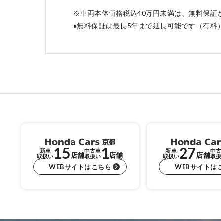
※車両本体価格税込40万円未満は、無料保証
●無料保証は最長5年まで延長可能です（有料
15
1
27
新車
中古車
新車
中古
店舗
店舗
店舗
取扱い
取扱い
取扱い
取扱
WEBサイトはこちら
WEBサイトは