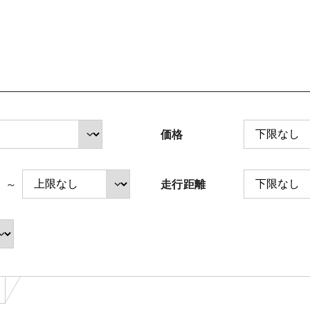
法人のお客様へ
サイトご利用にあたって
価格
中古車在庫検索 トップページ
～
走行距離