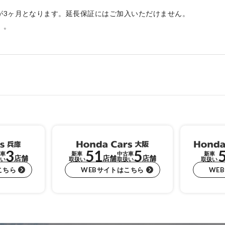
が3ヶ月となります。延長保証にはご加入いただけません。
）。
3
51
5
車
新車
中古車
新車
店舗
店舗
店舗
い
取扱い
取扱い
取扱い
こちら
WEBサイトはこちら
WE