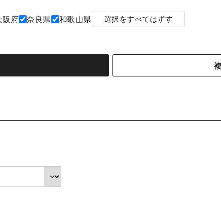
大阪府
奈良県
和歌山県
選択をすべてはずす