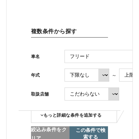
ホンダモビリティ近畿 法人サイト
複数条件から探す
中古車在庫検索 トップページ
車名
～
年式
取扱店舗
コーポレートサイト
もっと詳細な条件を追加する
点検・整備のご予約
絞込み条件をク
この条件で検
索する
リア