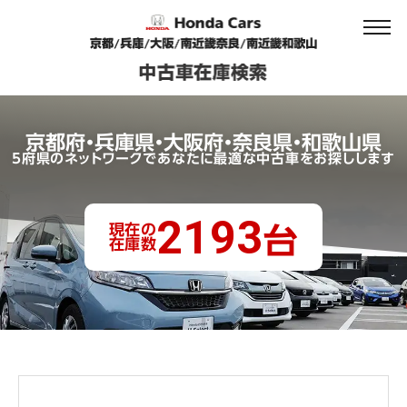
京都府・兵庫県・大阪府・奈良県・和歌山県
5府県のネットワークであなたに最適な中古車をお探しします
2193
現在の
台
在庫数