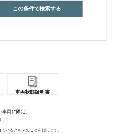
この条件で検索する
コーポレートサイト
点検・整備のご予約
各店舗へのお問い合わせ
車両状態証明書
い車両に限定、
す。
れているクルマのことを指します。