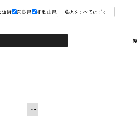
大阪府
奈良県
和歌山県
選択をすべてはずす