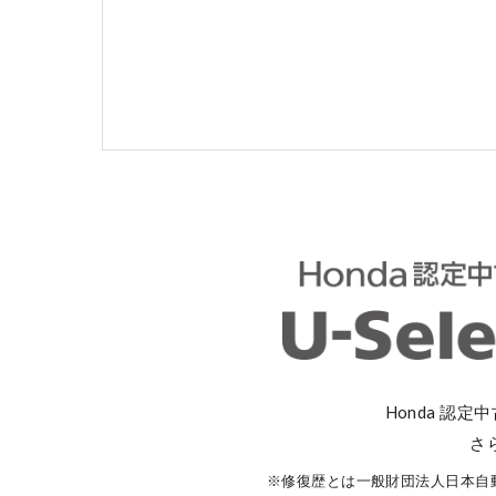
コーポレートサイト
点検・整備のご予約
各店舗へのお問い合わせ
Honda 認定
さ
コーポレートサイト
※修復歴とは一般財団法人日本自