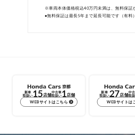
※車両本体価格税込40万円未満は、無料保証
●無料保証は最長5年まで延長可能です（有料
15
1
27
新車
中古車
新車
中古
店舗
店舗
店舗
取扱い
取扱い
取扱い
取扱
WEBサイトはこちら
WEBサイトは