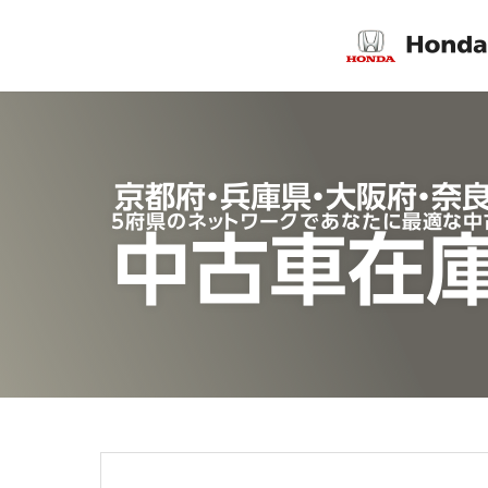
京都府・兵庫県・大阪府・奈
5府県のネットワークであなたに最適な中
中古車在