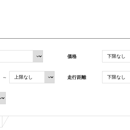
法人のお客様へ
サイトご利用にあたって
価格
中古車在庫検索 トップページ
～
走行距離