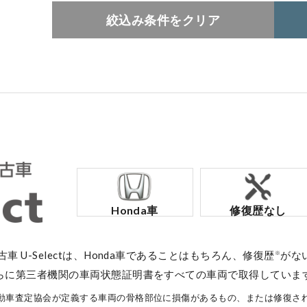
絞込み条件をクリア
コーポレートサイト
点検・整備のご予約
各店舗へのお問い合わせ
Honda車
修復歴なし
中古車 U-Selectは、Honda車であることはもちろん、修復歴
がな
※
らに第三者機関の車両状態証明書をすべての車両で取得していま
コーポレートサイト
動車査定協会が定義する車両の骨格部位に損傷があるもの、または修復さ