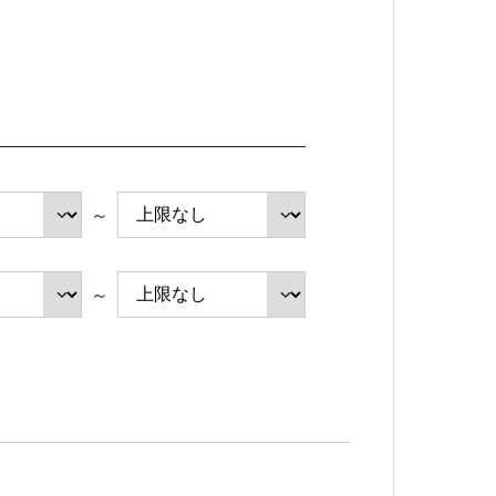
健康経営の取り組み
プライバシーポリシー
～
～