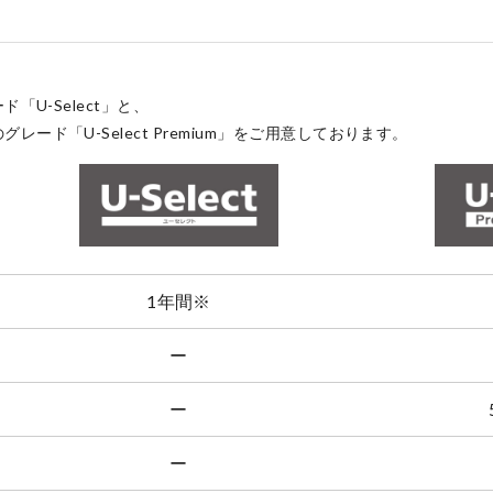
点検・整備のご予約
「U-Select」と、
ド「U-Select Premium」をご用意しております。
各店舗へのお問い合わせ
1年間
※
ー
ー
ー