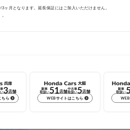
が3ヶ月となります。延長保証にはご加入いただけません。
）。
3
51
5
車
新車
中古車
新車
店舗
店舗
店舗
い
取扱い
取扱い
取扱い
こちら
WEBサイトはこちら
WE