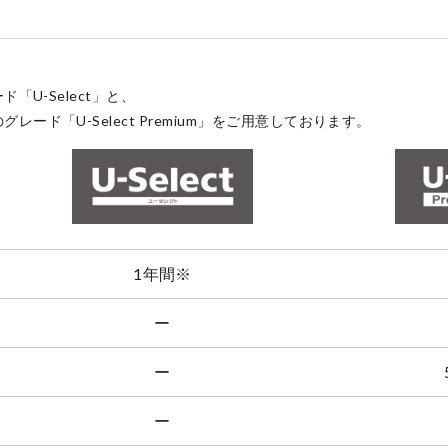
点検・整備のご予約
「U-Select」と、
ド「U-Select Premium」をご用意しております。
各店舗へのお問い合わせ
1年間
※
ー
ー
ー