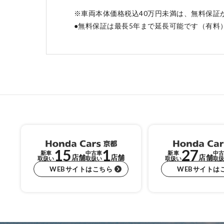
※車両本体価格税込40万円未満は、無料保証
●無料保証は最長5年まで延長可能です（有料
15
1
27
新車
中古車
新車
中古
店舗
店舗
店舗
取扱い
取扱い
取扱い
取扱
WEBサイトはこちら
WEBサイトは