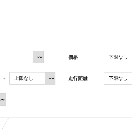
法人のお客様へ
サイトご利用にあたって
価格
中古車在庫検索 トップページ
～
走行距離