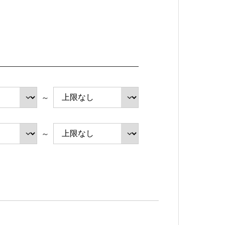
健康経営の取り組み
プライバシーポリシー
～
～