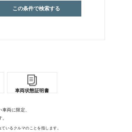
この条件で検索する
コーポレートサイト
点検・整備のご予約
各店舗へのお問い合わせ
車両状態証明書
い車両に限定、
す。
れているクルマのことを指します。