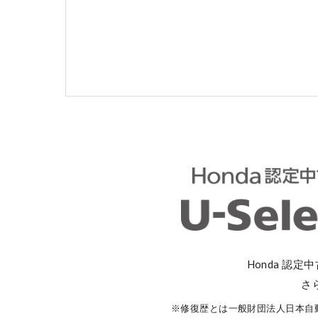
コーポレートサイト
点検・整備のご予約
各店舗へのお問い合わせ
Honda 認定
さ
コーポレートサイト
※修復歴とは一般財団法人日本自