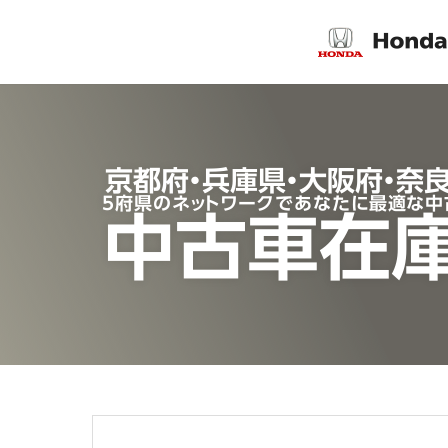
京都府・兵庫県・大阪府・奈
5府県のネットワークであなたに最適な中
中古車在