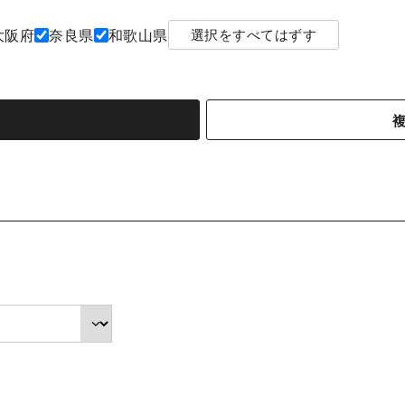
大阪府
奈良県
和歌山県
選択をすべてはずす