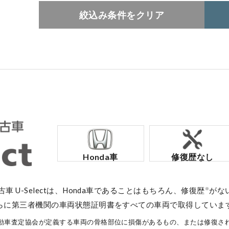
絞込み条件をクリア
コーポレートサイト
点検・整備のご予約
各店舗へのお問い合わせ
Honda車
修復歴なし
中古車 U-Selectは、Honda車であることはもちろん、修復歴
がな
※
らに第三者機関の車両状態証明書をすべての車両で取得していま
コーポレートサイト
動車査定協会が定義する車両の骨格部位に損傷があるもの、または修復さ