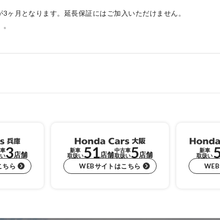
が3ヶ月となります。延長保証にはご加入いただけません。
）。
3
51
5
車
新車
中古車
新車
店舗
店舗
店舗
い
取扱い
取扱い
取扱い
こちら
WEBサイトはこちら
WE