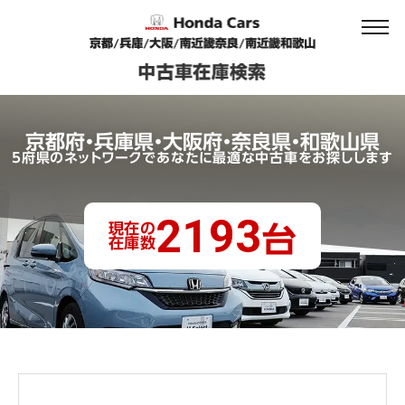
京都府・兵庫県・大阪府・奈良県・和歌山県
5府県のネットワークであなたに最適な中古車をお探しします
2193
現在の
台
在庫数