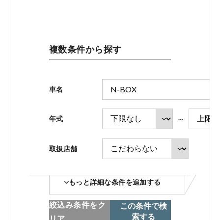
ホンダモビリティ近畿 法人サイト
複数条件から探す
中古車在庫検索 トップページ
車名
～
年式
取扱店舗
コーポレートサイト
もっと詳細な条件を追加する
点検・整備のご予約
絞込み条件をク
この条件で検
索する
リア