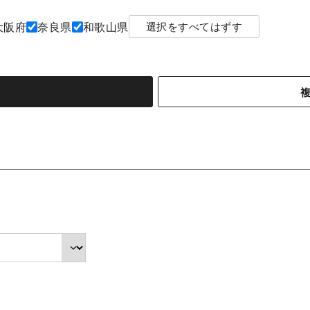
大阪府
奈良県
和歌山県
選択をすべてはずす