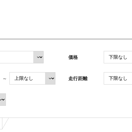
法人のお客様へ
サイトご利用にあたって
価格
中古車在庫検索 トップページ
～
走行距離