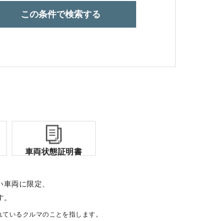
この条件で検索する
コーポレートサイト
点検・整備のご予約
各店舗へのお問い合わせ
車両状態証明書
い車両に限定、
す。
れているクルマのことを指します。