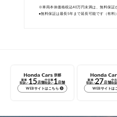
※車両本体価格税込40万円未満は、無料保証
●無料保証は最長5年まで延長可能です（有料
15
1
27
新車
中古車
新車
中古
店舗
店舗
店舗
取扱い
取扱い
取扱い
取扱
WEBサイトはこちら
WEBサイトは