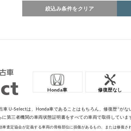
絞込み条件をクリア
コーポレートサイト
点検・整備のご予約
各店舗へのお問い合わせ
Honda車
修復歴なし
中古車 U-Selectは、Honda車であることはもちろん、修復歴
がな
※
らに第三者機関の車両状態証明書をすべての車両で取得していま
コーポレートサイト
動車査定協会が定義する車両の骨格部位に損傷があるもの、または修復さ