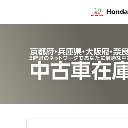
京都府・兵庫県・大阪府・奈
5府県のネットワークであなたに最適な中
中古車在