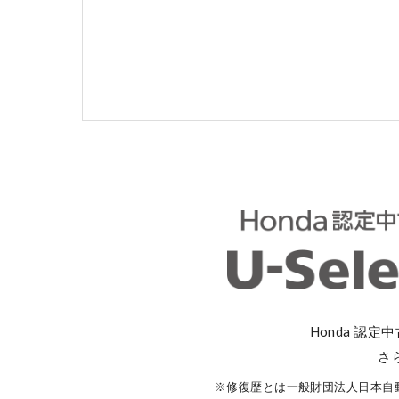
コーポレートサイト
点検・整備のご予約
各店舗へのお問い合わせ
Honda 認定
さ
コーポレートサイト
※修復歴とは一般財団法人日本自