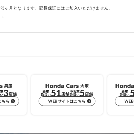
が3ヶ月となります。延長保証にはご加入いただけません。
）。
3
51
5
車
新車
中古車
新車
店舗
店舗
店舗
い
取扱い
取扱い
取扱い
こちら
WEBサイトはこちら
WE