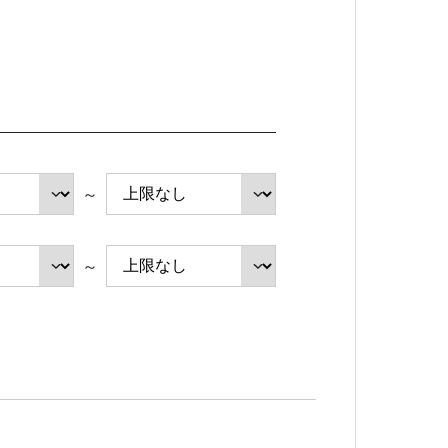
健康経営の取り組み
プライバシーポリシー
～
～