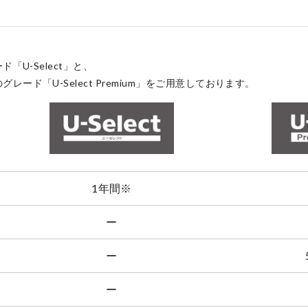
点検・整備のご予約
「U-Select」と、
ド「U-Select Premium」をご用意しております。
各店舗へのお問い合わせ
1年間
※
ー
ー
ー