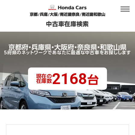
京都府・兵庫県・大阪府・奈良県・和歌山県
5府県のネットワークであなたに最適な中古車をお探しします
2168
現在の
台
在庫数