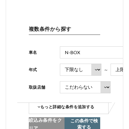
ホンダモビリティ近畿 法人サイト
複数条件から探す
中古車在庫検索 トップページ
車名
～
年式
取扱店舗
コーポレートサイト
もっと詳細な条件を追加する
点検・整備のご予約
絞込み条件をク
この条件で検
索する
リア