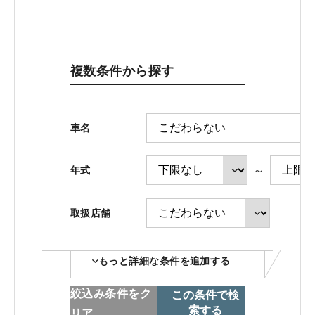
ホンダモビリティ近畿 法人サイト
複数条件から探す
中古車在庫検索 トップページ
車名
～
年式
取扱店舗
コーポレートサイト
もっと詳細な条件を追加する
点検・整備のご予約
絞込み条件をク
この条件で検
索する
リア