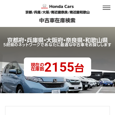
京都府・兵庫県・大阪府・奈良県・和歌山県
5府県のネットワークであなたに最適な中古車をお探しします
2155
現在の
台
在庫数