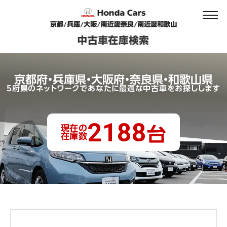
京都府・兵庫県・大阪府・奈良県・和歌山県
5府県のネットワークであなたに最適な中古車をお探しします
2188
現在の
台
在庫数