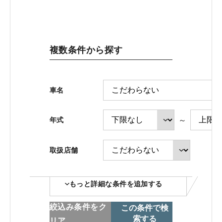
ホンダモビリティ近畿 法人サイト
複数条件から探す
中古車在庫検索 トップページ
車名
～
年式
取扱店舗
コーポレートサイト
もっと詳細な条件を追加する
点検・整備のご予約
絞込み条件をク
この条件で検
索する
リア