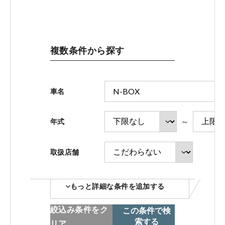
ホンダモビリティ近畿 法人サイト
複数条件から探す
中古車在庫検索 トップページ
車名
～
年式
取扱店舗
コーポレートサイト
もっと詳細な条件を追加する
点検・整備のご予約
絞込み条件をク
この条件で検
索する
リア