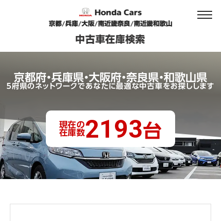
京都府・兵庫県・大阪府・奈良県・和歌山県
5府県のネットワークであなたに最適な中古車をお探しします
2193
現在の
台
在庫数