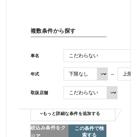
ホンダモビリティ近畿 法人サイト
複数条件から探す
中古車在庫検索 トップページ
車名
～
年式
取扱店舗
コーポレートサイト
もっと詳細な条件を追加する
点検・整備のご予約
絞込み条件をク
この条件で検
索する
リア