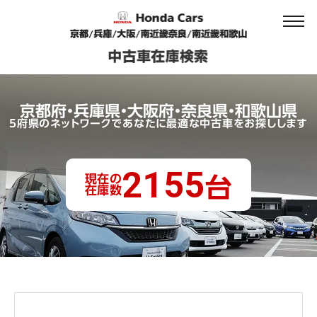
京都府・兵庫県・大阪府・奈良県・和歌山県
5府県のネットワークであなたに最適な中古車をお探しします
2155
現在の
台
在庫数