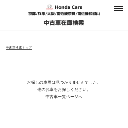
会社情報
中古車検索トップ
法人のお客様へ
お探しの車両は見つかりませんでした。
健康経営の取り組み
他のお車をお探しください。
中古車一覧ページへ
お引越しのお客様へ
サイトご利用にあたって