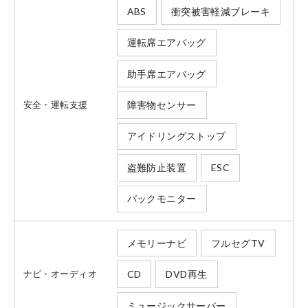
ABS
衝突被害軽減ブレーキ
運転席エアバッグ
助手席エアバッグ
障害物センサー
安全・運転支援
アイドリングストップ
盗難防止装置
ESC
バックモニター
メモリーナビ
フルセグTV
会社情報
CD
DVD再生
ナビ・オーディオ
ミュージックサーバー