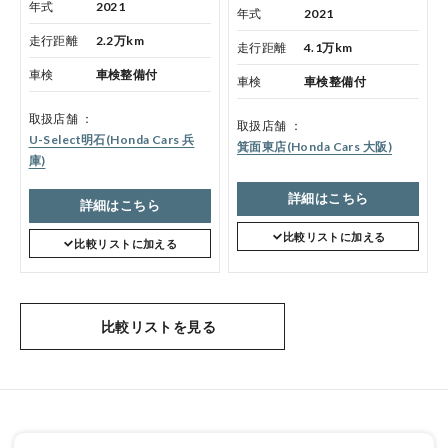
年式
2021
年式
2021
走行距離
2.2万km
走行距離
4.1万km
車検
車検整備付
車検
車検整備付
取扱店舗
取扱店舗
U-Select明石(Honda Cars 兵
箕面東店(Honda Cars 大阪)
庫)
詳細はこちら
詳細はこちら
比較リストに加える
比較リストに加える
比較リストを見る