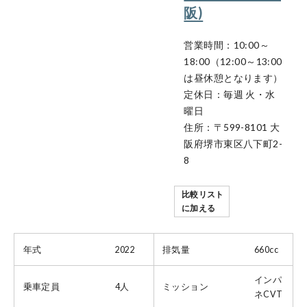
阪)
営業時間：10:00～
18:00（12:00～13:00
は昼休憩となります）
定休日：毎週 火・水
曜日
住所：〒599-8101 大
阪府堺市東区八下町2-
8
比較リスト
に加える
年式
2022
排気量
660cc
インパ
乗車定員
4人
ミッション
ネCVT