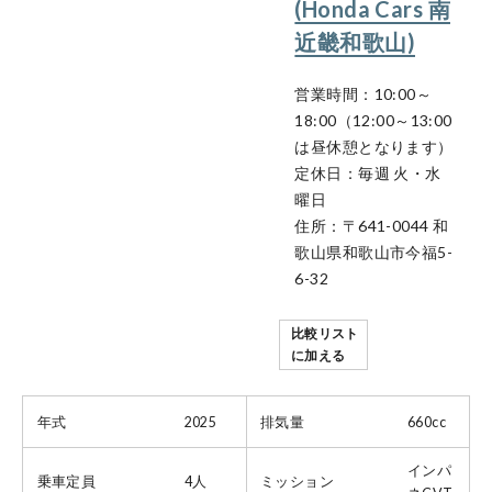
(Honda Cars 南
近畿和歌山)
営業時間：10:00～
18:00（12:00～13:00
は昼休憩となります）
定休日：毎週 火・水
曜日
住所：〒641-0044 和
歌山県和歌山市今福5-
6-32
比較リスト
に加える
年式
2025
排気量
660cc
インパ
乗車定員
4人
ミッション