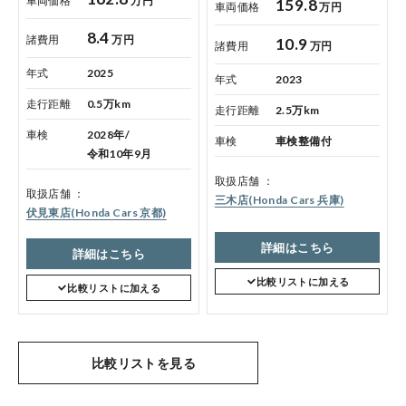
車両価格
万円
159.8
車両価格
万円
8.4
諸費用
万円
10.9
諸費用
万円
年式
2025
年式
2023
走行距離
0.5万km
走行距離
2.5万km
車検
2028年/
車検
車検整備付
令和10年9月
取扱店舗
取扱店舗
三木店(Honda Cars 兵庫)
伏見東店(Honda Cars 京都)
詳細はこちら
詳細はこちら
比較リストに加える
比較リストに加える
比較リストを見る