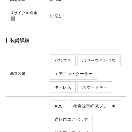
リサイクル料金
リ済込
装備詳細
パワステ
パワーウインドウ
エアコン・クーラー
基本装備
キーレス
スマートキー
ABS
衝突被害軽減ブレーキ
運転席エアバッグ