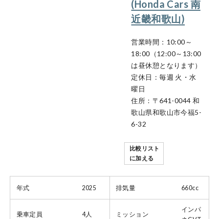
(Honda Cars 南
近畿和歌山)
営業時間：10:00～
18:00（12:00～13:00
は昼休憩となります）
定休日：毎週 火・水
曜日
住所：〒641-0044 和
歌山県和歌山市今福5-
6-32
比較リスト
に加える
年式
2025
排気量
660cc
インパ
乗車定員
4人
ミッション