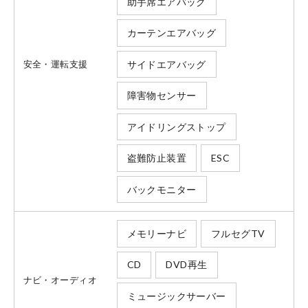
助手席エアバッグ
カーテンエアバッグ
サイドエアバッグ
安全・運転支援
障害物センサー
アイドリングストップ
盗難防止装置
ESC
バックモニター
メモリーナビ
フルセグTV
CD
DVD再生
ナビ・オーディオ
会社情報
ミュージックサーバー