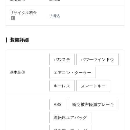
リサイクル料金
リ済込
装備詳細
パワステ
パワーウインドウ
エアコン・クーラー
基本装備
キーレス
スマートキー
ABS
衝突被害軽減ブレーキ
運転席エアバッグ