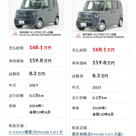
168.1
支払総額
万円
168.1
支払総額
万円
コーポレートサイト
159.8
車両価格
万円
159.8
車両価格
万円
8.3
諸費用
万円
点検・整備のご予約
8.3
諸費用
万円
年式
2025
年式
2025
各店舗へのお問い合わせ
走行距離
0.3万km
走行距離
0.2万km
車検
2028年/
車検
2028年/
令和10年8月
令和10年8月
取扱店舗
取扱店舗
U-Select寝屋川(Honda Cars 大
富田林南店(Honda Cars 大阪)