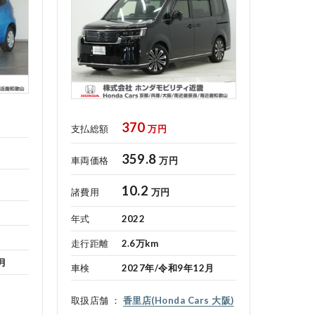
370
支払総額
万円
359.8
車両価格
万円
10.2
諸費用
万円
年式
2022
走行距離
2.6万km
月
車検
2027年/令和9年12月
取扱店舗
香里店(Honda Cars 大阪)