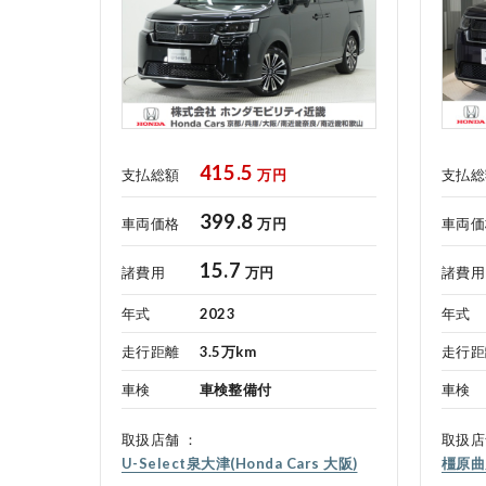
415.5
支払総額
万円
支払総
399.8
車両価格
万円
車両価
15.7
諸費用
万円
諸費用
年式
2023
年式
走行距離
3.5万km
走行距
車検
車検整備付
車検
取扱店舗
取扱店
U-Select泉大津(Honda Cars 大阪)
橿原曲川