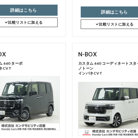
詳細はこちら
詳細はこちら
比較リストに加える
比較リストに加える
OX
N-BOX
 660 ターボ
カスタム 660 コーディネートスタ
ネCVT
ノトーン
インパネCVT