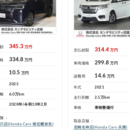
345.3
額
万円
314.4
支払総額
万円
334.8
格
万円
299.8
車両価格
万円
10.5
万円
14.6
諸費用
万円
2023
年式
2021
離
6.0万km
走行距離
2.5万km
2028年/令和10年2月
車検
車検整備付
舗
取扱店舗
店(Honda Cars 南近畿奈良)
尼崎名神店(Honda Cars 兵庫)