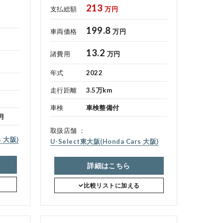
213
支払総額
万円
199.8
車両価格
万円
13.2
諸費用
万円
年式
2022
走行距離
3.5万km
車検
車検整備付
月
取扱店舗
s 大阪)
U-Select東大阪(Honda Cars 大阪)
詳細はこちら
比較リストに加える
健康経営の取り組み