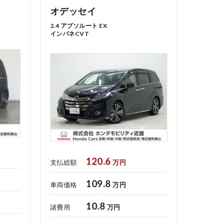
オデッセイ
2.4 アブソルート EX
インパネCVT
プライバシーポリシー
120.6
支払総額
万円
109.8
車両価格
万円
10.8
諸費用
万円
コーポレートサイト