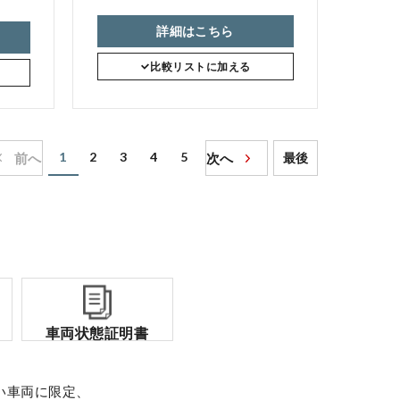
詳細はこちら
比較リストに加える
1
2
3
4
5
前へ
次へ
最後
車両状態証明書
い車両に限定、