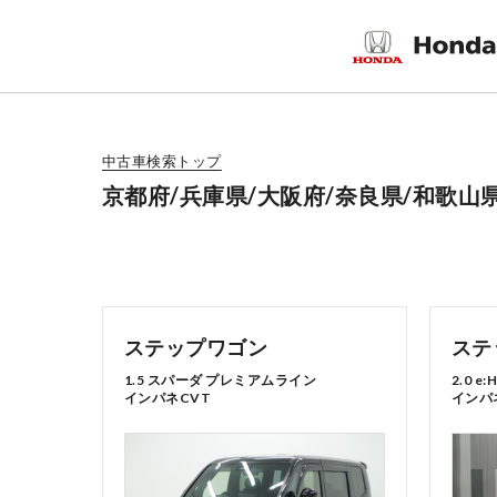
中古車検索トップ
京都府/兵庫県/大阪府/奈良県/和歌山
ステップワゴン
ステ
1.5 スパーダ プレミアムライン
2.0 
インパネCVT
インパ