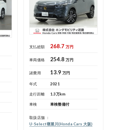
268.7
支払総額
万円
254.8
車両価格
万円
13.9
諸費用
万円
年式
2021
走行距離
1.3万km
車検
車検整備付
取扱店舗
U-Select寝屋川(Honda Cars 大阪)