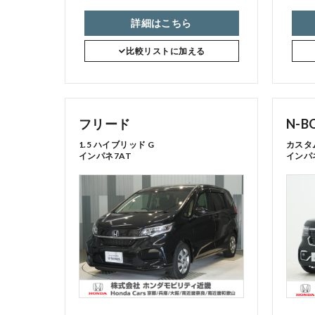
詳細はこちら
比較リストに加える
フリード
N-B
1.5 ハイブリッド G
カスタム
インパネ7AT
インパ