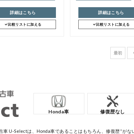
詳細はこちら
詳細はこちら
比較リストに加える
比較リストに加える
最初
Honda車
修復歴なし
中古車 U-Selectは、Honda車であることはもちろん、修復歴
がな
※