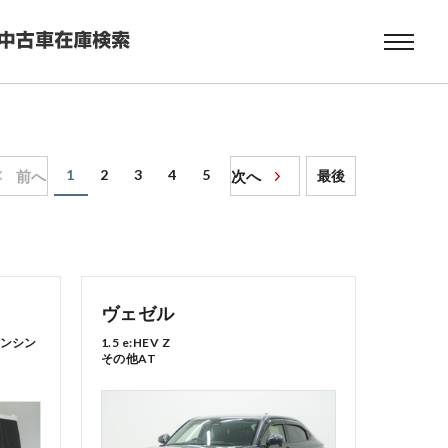
1
2
3
4
5
前へ
次へ
最後
ヴェゼル
ダセンシン
1.5 e:HEV Z
その他AT