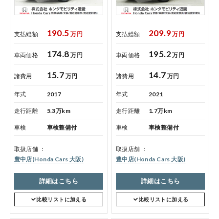
プライバシーポリシー
190.5
209.9
支払総額
万円
支払総額
万円
174.8
195.2
ホンダモビリティ近畿 法人サイト
車両価格
万円
車両価格
万円
15.7
14.7
諸費用
万円
諸費用
万円
中古車在庫検索 トップページ
年式
2017
年式
2021
走行距離
5.3万km
走行距離
1.7万km
車検
車検整備付
車検
車検整備付
取扱店舗
取扱店舗
豊中店(Honda Cars 大阪)
豊中店(Honda Cars 大阪)
詳細はこちら
詳細はこちら
コーポレートサイト
比較リストに加える
比較リストに加える