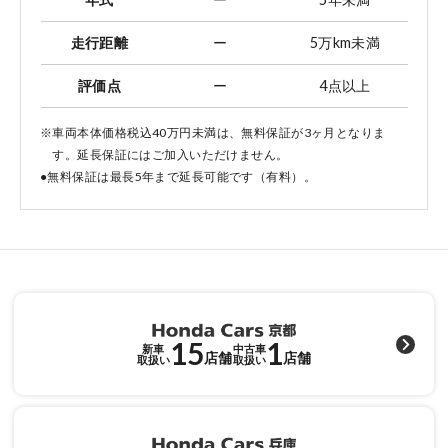
走行距離
ー
5万km未満
評価点
ー
4点以上
※車両本体価格税込40万円未満は、無料保証が3ヶ月となりま
す。延長保証にはご加入いただけません。
●無料保証は最長5年まで延長可能です（有料）。
15
1
新車
中古車
店舗
店舗
取扱い
取扱い