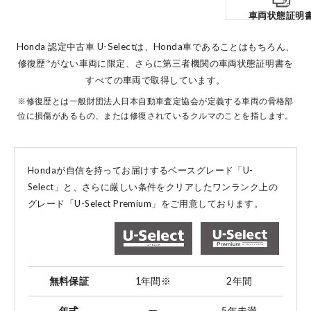
車両状態証明
Honda 認定中古車 U-Selectは、Honda車であることはもちろん、
修復歴
がない車両に限定、
さらに第三者機関の車両状態証明書を
※
すべての車両で取得しています。
※修復歴とは一般財団法人日本自動車査定協会が定義する車両の骨格部
位に損傷があるもの、または修復されているクルマのことを指します。
Hondaが自信を持ってお届けするベースグレード「U-
Select」と、
さらに厳しい条件をクリアしたワンランク上の
グレード「U-Select Premium」をご用意しております。
無料保証
1年間
※
2年間
年式
ー
5年未満