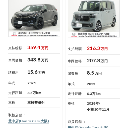
359.4
216.3
支払総額
万円
支払総額
万円
343.8
207.8
車両価格
万円
車両価格
万円
15.6
8.5
諸費用
万円
諸費用
万円
年式
2021
年式
2025
走行距離
3.6万km
走行距離
0.3万km
車検
車検整備付
車検
2028年/
令和10年11月
取扱店舗
豊中店(Honda Cars 大阪)
取扱店舗
豊中店(Honda Cars 大阪)