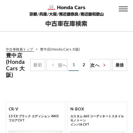
中古車検索トップ
豊中店(Honda Cars 大阪)
豊中店
(Honda
1
2
最初
前へ
次へ
最後
Cars 大
阪)
CR-V
N-BOX
1.5 EX ブラック エディション 4WD
カスタム 660 コーディネートスタイル
フロアCVT
モノトーン
インパネCVT