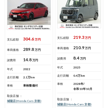
219.3
支払総額
万円
304.6
支払総額
万円
210.9
車両価格
万円
289.8
車両価格
万円
8.4
諸費用
万円
14.8
諸費用
万円
年式
2025
年式
2022
走行距離
0.4万km
走行距離
2.1万km
車検
2028年/
車検
車検整備付
令和10年10月
取扱店舗
取扱店舗
城陽店(Honda Cars 京都)
城陽店(Honda Cars 京都)