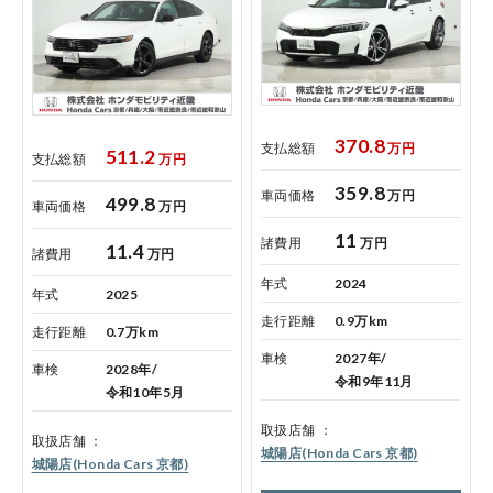
370.8
支払総額
万円
511.2
支払総額
万円
359.8
車両価格
万円
499.8
車両価格
万円
11
諸費用
万円
11.4
諸費用
万円
年式
2024
年式
2025
走行距離
0.9万km
走行距離
0.7万km
車検
2027年/
車検
2028年/
令和9年11月
令和10年5月
取扱店舗
取扱店舗
城陽店(Honda Cars 京都)
城陽店(Honda Cars 京都)