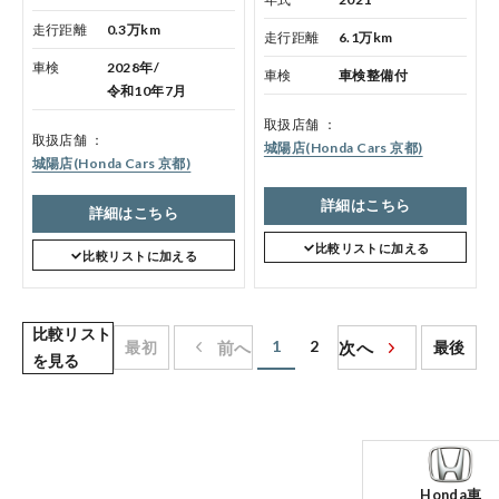
走行距離
0.3万km
走行距離
6.1万km
車検
2028年/
車検
車検整備付
令和10年7月
取扱店舗
取扱店舗
城陽店(Honda Cars 京都)
城陽店(Honda Cars 京都)
詳細はこちら
詳細はこちら
比較リストに加える
比較リストに加える
比較リスト
1
2
最初
前へ
次へ
最後
を見る
Honda車