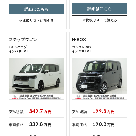
詳細はこちら
詳細はこちら
比較リストに加える
比較リストに加える
ステップワゴン
N-BOX
1.5 スパーダ
カスタム 660
インパネCVT
インパネCVT
349.7
199.3
支払総額
万円
支払総額
万円
339.8
190.8
車両価格
万円
車両価格
万円