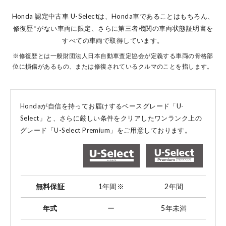
Honda 認定中古車 U-Selectは、Honda車であることはもちろん、
修復歴
がない車両に限定、
さらに第三者機関の車両状態証明書を
※
すべての車両で取得しています。
※修復歴とは一般財団法人日本自動車査定協会が定義する車両の骨格部
位に損傷があるもの、または修復されているクルマのことを指します。
Hondaが自信を持ってお届けするベースグレード「U-
Select」と、
さらに厳しい条件をクリアしたワンランク上の
グレード「U-Select Premium」をご用意しております。
無料保証
1年間
※
2年間
年式
ー
5年未満