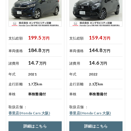
199.5
159.4
支払総額
万円
支払総額
万円
184.8
144.8
車両価格
万円
車両価格
万円
14.7
14.6
諸費用
万円
諸費用
万円
年式
2021
年式
2022
走行距離
1.7万km
走行距離
2.3万km
車検
車検整備付
車検
車検整備付
取扱店舗
取扱店舗
香里店(Honda Cars 大阪)
香里店(Honda Cars 大阪)
詳細はこちら
詳細はこちら