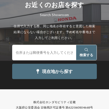
お近くのお店を探す
Search Showroom
住所で入力する際、同じ地名が存在すると意図した検索
結果にならない場合がございます。予め町名や番地まで
入力してご利用ください。
検索する
現在地から探す
株式会社ホンダモビリティ近畿
大阪府公安委員会 古物商許可証番号 第622060804668号