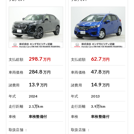
各店舗へのお問い合わせ
298.7
62.7
支払総額
万円
支払総額
万円
284.8
47.8
車両価格
万円
車両価格
万円
13.9
14.9
諸費用
万円
諸費用
万円
年式
2024
年式
2013
走行距離
2.1万km
走行距離
3.9万km
車検
車検整備付
車検
車検整備付
取扱店舗
取扱店舗