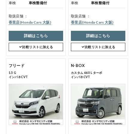
車検
車検整備付
車検
車検整備付
取扱店舗
取扱店舗
香里店(Honda Cars 大阪)
香里店(Honda Cars 大阪)
詳細はこちら
詳細はこちら
コーポレートサイト
比較リストに加える
比較リストに加える
点検・整備のご予約
フリード
N-BOX
1.5 G
カスタム 660 L ターボ
インパネCVT
インパネCVT
各店舗へのお問い合わせ