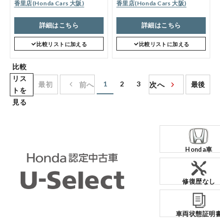
香里店(Honda Cars 大阪)
香里店(Honda Cars 大阪)
詳細はこちら
詳細はこちら
比較リストに加える
比較リストに加える
比較
リス
1
2
3
最初
前へ
次へ
最後
トを
見る
Honda車
修復歴なし
車両状態証明