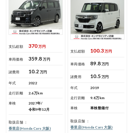
370
支払総額
万円
100.3
支払総額
万円
359.8
車両価格
万円
89.8
車両価格
万円
10.2
諸費用
万円
10.5
諸費用
万円
年式
2022
年式
2019
走行距離
2.6万km
走行距離
9.8万km
車検
2027年/
車検
車検整備付
令和9年12月
取扱店舗
取扱店舗
香里店(Honda Cars 大阪)
香里店(Honda Cars 大阪)