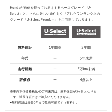
Hondaが自信を持ってお届けするベースグレード「U-
Select」と、
さらに厳しい条件をクリアしたワンランク上の
グレード「U-Select Premium」をご用意しております。
無料保証
1年間
※
2年間
年式
ー
5年未満
走行距離
ー
5万km未満
評価点
ー
4点以上
※車両本体価格税込40万円未満は、無料保証が3ヶ月となりま
す。延長保証にはご加入いただけません。
●無料保証は最長5年まで延長可能です（有料）。