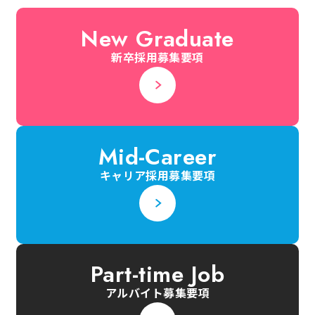
New Graduate
新卒採用募集要項
Mid-Career
キャリア採用募集要項
Part-time Job
アルバイト募集要項